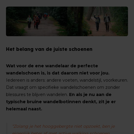
Het belang van de juiste schoenen
Wat voor de ene wandelaar de perfecte
wandelschoen is, is dat daarom niet voor jou.
Iedereen is anders: andere voeten, wandelstijl, voorkeuren.
Dat vraagt om specifieke wandelschoenen om zonder
blessures te blijven wandelen.
En als je nu aan de
typische bruine wandelbotinnen denkt, zit je er
helemaal naast.
“Zolang je het hooggebergte niet opzoekt, ben je
eigenlijk beter af met active walking schoenen.