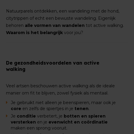
Natuurparels ontdekken, een wandeling met de hond,
citytrippen of echt een bewuste wandeling. Eigenlijk
behoren
alle vormen van wandelen
tot active walking.
Waarom is het belangrijk
voor jou?
De gezondheidsvoordelen van active
walking
Veel artsen beschouwen active walking als de ideale
manier om fit te blijven, zowel fysiek als mentaal.
Je gebruikt niet alleen je beenspieren, maar ook je
core
en zelfs de spiertjes in je
tenen
.
Je
conditie
verbetert, je
botten en spieren
versterken
en je
evenwicht en coördinatie
maken een sprong vooruit.