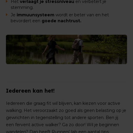
Het
verlaagt je stressniveau
en verbetert je
stemming.
Je
immuunsysteem
wordt er beter van en h
et
bevordert een
goede nachtrust.
Iedereen kan het!
Iedereen die graag fit wil blijven, kan kiezen voor active
walking. Het veroorzaakt zo goed als geen belasting op je
gewrichten in tegenstelling tot andere sporten. Ben jij
een fervent active walker? Ga zo door! Wil je beginnen
wandelen? Dan heeft Runners' lab een aantal tips: