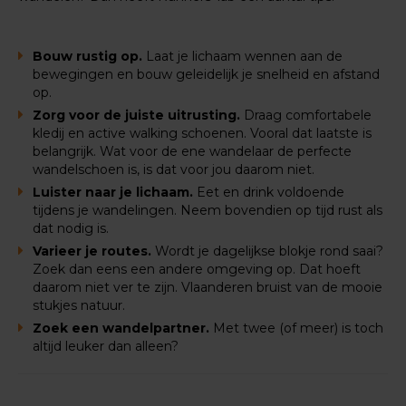
Bouw rustig op.
Laat je lichaam wennen aan de
bewegingen en bouw geleidelijk je snelheid en afstand
op.
Zorg voor de juiste uitrusting.
Draag comfortabele
kledij en active walking schoenen. Vooral dat laatste is
belangrijk. Wat voor de ene wandelaar de perfecte
wandelschoen is, is dat voor jou daarom niet.
Luister naar je lichaam.
Eet en drink voldoende
tijdens je wandelingen. Neem bovendien op tijd rust als
dat nodig is.
Varieer je routes.
Wordt je dagelijkse blokje rond saai?
Zoek dan eens een andere omgeving op. Dat hoeft
daarom niet ver te zijn. Vlaanderen bruist van de mooie
stukjes natuur.
Zoek een wandelpartner.
Met twee (of meer) is toch
altijd leuker dan alleen?