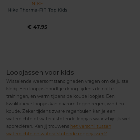
NIKE
Nike Therma-FIT Top Kids
€ 47.95
Loopjassen voor kids
Wisselende weersomstandigheden vragen om de juiste
kledij. Een loopjas houdt je droog tijdens de natte
trainingen, en warm tijdens de koude loopjes. Een
kwalitatieve loopjas kan daarom tegen regen, wind en
koude. Zeker tijdens zware regenbuien kan je een
waterdichte of waterafstotende loopjas waarschijnlijk wel
appreciëren. Ken jij trouwens
het verschil tussen
waterdichte en waterafstotende regenjassen?