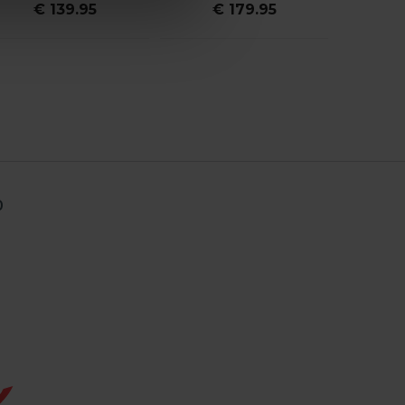
€ 139.95
€ 179.95
€
0