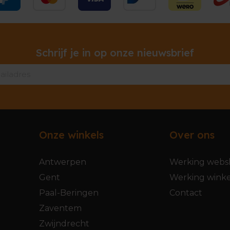
Schrijf je in op onze nieuwsbrief
Onze winkels
Over ons
Antwerpen
Werking webs
Gent
Werking winke
Paal-Beringen
Contact
Zaventem
Zwijndrecht