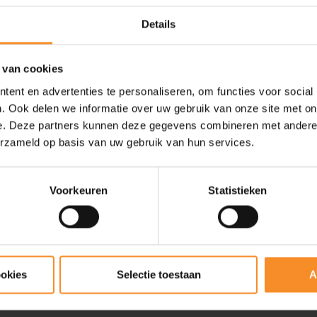
Details
 van cookies
ent en advertenties te personaliseren, om functies voor social
. Ook delen we informatie over uw gebruik van onze site met on
e. Deze partners kunnen deze gegevens combineren met andere i
erzameld op basis van uw gebruik van hun services.
Voorkeuren
Statistieken
LOWA
ASICS
ookies
Selectie toestaan
A
2
LOWA Skyterra Heren
ASICS Trabuco 14 GTX
Heren