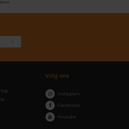
Volg ons
hop
Instagram
ls
Facebook
Youtube