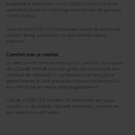
kwalitatieve schoenen. Deze LOWA Fortux GTX is het
waterafstotende en mid-hoge broertje van de gewone
LOWA Fortux.
Dankzij het GORE-TEX membraan houdt de schoen je
voeten droog, en kunnen ze gemakkelijk blijven
ademen.
Comfort aan je voeten
En alles zonder in te boeten op het comfort. Hier speelt
de LOWA® TRAC® zool een grote rol. Deze biedt een
uitstekende rebound. In combinatie met een goed
geprofileerde en dus gripvaste rubberen buitenzool is
een efficiënte en veilige afrol gegarandeerd.
Ook de GORE-TEX Invisible Fit werkt mee aan jouw
comfort. In de praktijk: hij biedt flexibiliteit, comfort en
een ademend vermogen.