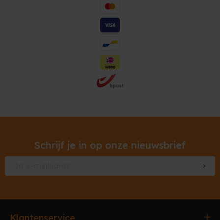
Schrijf je in op onze nieuwsbrief
Klantenservice