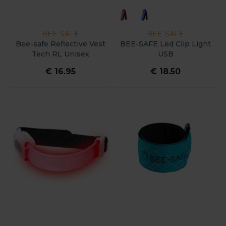
BEE-SAFE
BEE-SAFE
Bee-safe Reflective Vest
BEE-SAFE Led Clip Light
Tech RL Unisex
USB
€ 16.95
€ 18.50