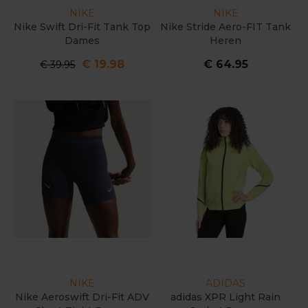
NIKE
NIKE
Nike Swift Dri-Fit Tank Top
Nike Stride Aero-FIT Tank
Dames
Heren
€ 19.98
€ 64.95
€ 39.95
NIKE
ADIDAS
Nike Aeroswift Dri-Fit ADV
adidas XPR Light Rain