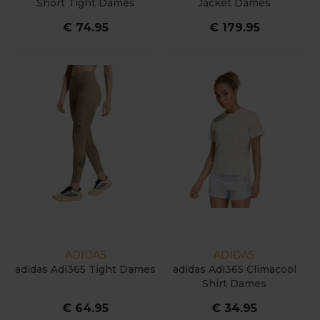
Short Tight Dames
Jacket Dames
€ 74.95
€ 179.95
ADIDAS
ADIDAS
adidas Adi365 Tight Dames
adidas Adi365 Climacool
Shirt Dames
€ 64.95
€ 34.95