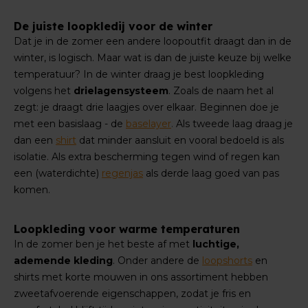
De juiste loopkledij voor de winter
Dat je in de zomer een andere loopoutfit draagt dan in de
winter, is logisch. Maar wat is dan de juiste keuze bij welke
temperatuur? In de winter draag je best loopkleding
volgens het
drielagensysteem
. Zoals de naam het al
zegt: je draagt drie laagjes over elkaar. Beginnen doe je
met een basislaag - de
baselayer
.
Als tweede laag draag je
dan een
shirt
dat minder aansluit en vooral bedoeld is als
isolatie. Als extra bescherming tegen wind of regen kan
een (waterdichte)
regenjas
als derde laag goed van pas
komen.
Loopkleding voor warme temperaturen
In de zomer ben je het beste af met
luchtige,
ademende kleding
. Onder andere de
loopshorts
en
shirts met korte mouwen in ons assortiment hebben
zweetafvoerende eigenschappen, zodat je fris en