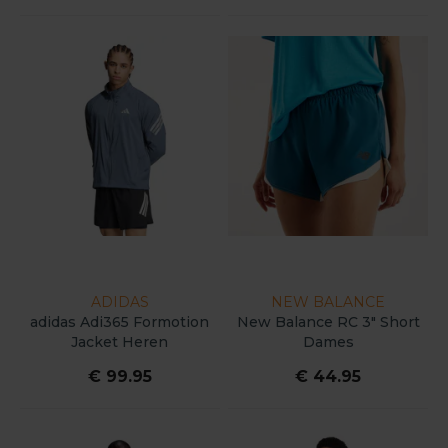
ADIDAS
NEW BALANCE
adidas Adi365 Formotion
New Balance RC 3" Short
Jacket Heren
Dames
€ 99.95
€ 44.95