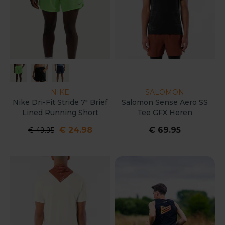
NIKE
SALOMON
Nike Dri-Fit Stride 7" Brief
Salomon Sense Aero SS
Lined Running Short
Tee GFX Heren
Heren
€ 24.98
€ 69.95
€ 49.95