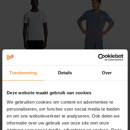
ON
ADIDAS
Toestemming
Details
Over
On Performance-T 2
adidas Adi365 Iconic Shirt
Heren
Heren
Deze website maakt gebruik van cookies
€ 79.95
€ 34.95
We gebruiken cookies om content en advertenties te
personaliseren, om functies voor social media te bieden
en om ons websiteverkeer te analyseren. Ook delen we
informatie over uw gebruik van onze site met onze
partners voor social media, adverteren en analyse. Deze