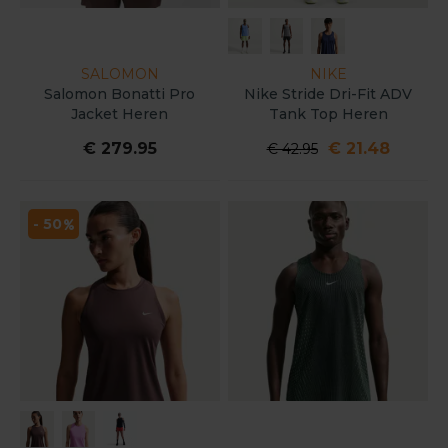
SALOMON
NIKE
Salomon Bonatti Pro
Nike Stride Dri-Fit ADV
Jacket Heren
Tank Top Heren
€ 279.95
€ 21.48
€ 42.95
- 50