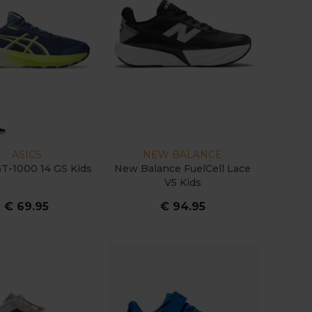
ASICS
NEW BALANCE
T-1000 14 GS Kids
New Balance FuelCell Lace
V5 Kids
€ 69.95
€ 94.95