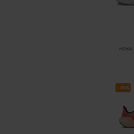
HOKA R
- 30