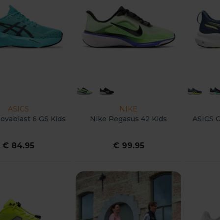
ASICS
NIKE
ovablast 6 GS Kids
Nike Pegasus 42 Kids
ASICS G
€ 84.95
€ 99.95