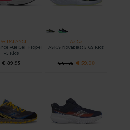
EW BALANCE
ASICS
nce FuelCell Propel
ASICS Novablast 5 GS Kids
V5 Kids
€ 89.95
€ 59.00
€ 84.95