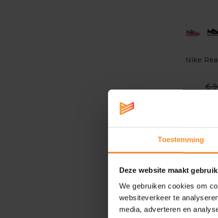
Nike Rea
€ 9
- 50
Toestemming
Deze website maakt gebruik
We gebruiken cookies om cont
websiteverkeer te analyseren
media, adverteren en analys