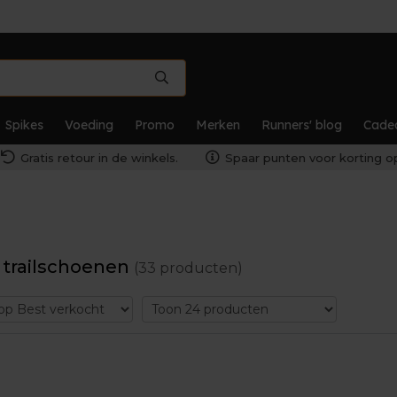
Spikes
Voeding
Promo
Merken
Runners' blog
Cade
Gratis retour in de winkels.
Spaar punten voor korting op
trailschoenen
(33 producten)