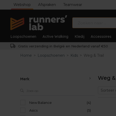
Webshop
Afspraken
Teamwear
Loopschoenen
Active Walking
Kledij
Accessoires
Gratis verzending in België en Nederland vanaf €50
Home
>
Loopschoenen
>
Kids
>
Weg & Trail
Weg & 
Merk
New Balance
(4)
Asics
(5)