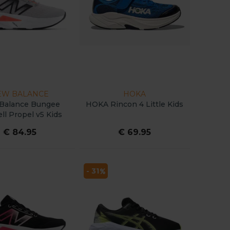
EW BALANCE
HOKA
Balance Bungee
HOKA Rincon 4 Little Kids
ll Propel v5 Kids
€ 84.95
€ 69.95
- 31