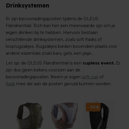
Drinksystemen
Er zijn bevoorradingsposten tijdens de OLEUS
Flandrientrail. Toch kan het een meerwaarde zijn om je
eigen drinken bij te hebben. Hiervoor bestaan
verschillende drinksystemen, zoals soft flasks of
looprugzakjes.
Rugzakjes bieden bovendien plaats voor
andere essentials zoals bars, gels, een jasje...
Let op: de OLEUS Flandrientrail is een
cupless event.
Er
zijn dus geen bekers voorzien aan de
bevoorradingsposten. Neem je eigen
soft cup
of
flask
mee die aan de posten gevuld kunnen worden.
- 30