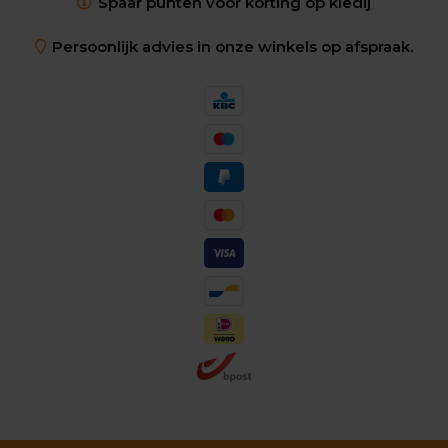
Spaar punten voor korting op kledij
Persoonlijk advies in onze winkels op afspraak.