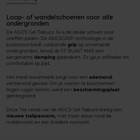
Loop- of wandelschoenen voor alle
ondergronden
De ASICS Gel Trabuco 14 is de ideale schoen voor
oneffen paden. De ASICSGRIP-technologie in de
buitenzool biedt voldoende
grip
op onverharde
ondergronden, terwijl de FF BLAST MAX een
aangename
demping
garandeert. Zo ga je zelfzeker en
comfortabel op pad.
Het mesh bovenwerk zorgt voor een
ademend
,
ventilerend gevoel. Om je voeten te beschermen
tegen ruiger terrein, werd een
beschermingsplaat
geïntegreerd.
Deze 14e versie van de ASICS Gel Trabuco kreeg een
nieuwe trailpasvorm,
met meer steun rond de
middenvoet en een bredere voorvoet.