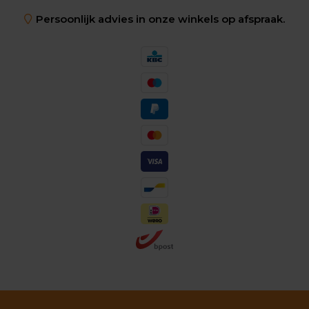
Persoonlijk advies in onze winkels op afspraak.