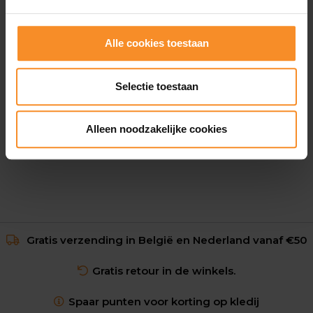
Alle cookies toestaan
OAKLEY
Selectie toestaan
Oakley Sutro Lite Sweep
€ 188.00
Alleen noodzakelijke cookies
Gratis verzending in België en Nederland vanaf €50
Gratis retour in de winkels.
Spaar punten voor korting op kledij