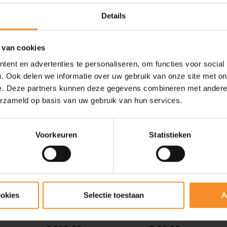
Details
 van cookies
ent en advertenties te personaliseren, om functies voor social
. Ook delen we informatie over uw gebruik van onze site met on
e. Deze partners kunnen deze gegevens combineren met andere i
erzameld op basis van uw gebruik van hun services.
Voorkeuren
Statistieken
OAKLEY
YUMA LABS
ookies
Selectie toestaan
A
e
Oakley Sutro Lite Sweep
Runners' Vision One