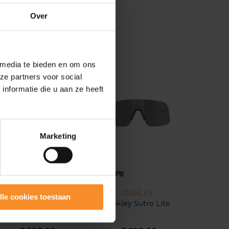
Over
 media te bieden en om ons
ze partners voor social
nformatie die u aan ze heeft
Marketing
OAKLEY
OAKLEY
lle cookies toestaan
Oakley Sutro Lite S
Oakley Sutro Lite