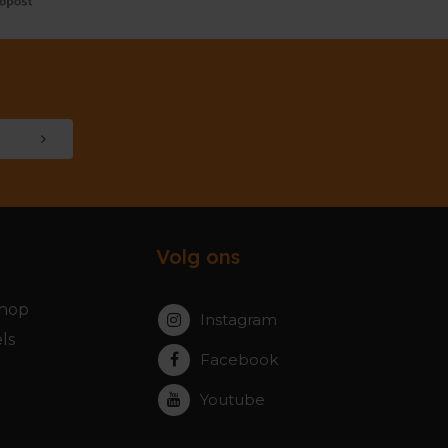
Volg ons
hop
Instagram
ls
Facebook
Youtube