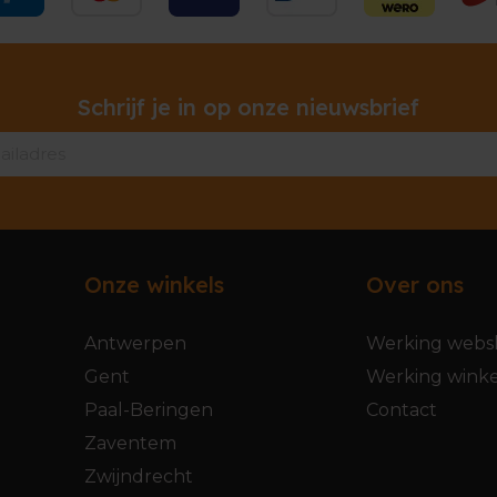
Schrijf je in op onze nieuwsbrief
Onze winkels
Over ons
Antwerpen
Werking webs
Gent
Werking winke
Paal-Beringen
Contact
Zaventem
Zwijndrecht