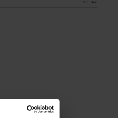
0OO9465