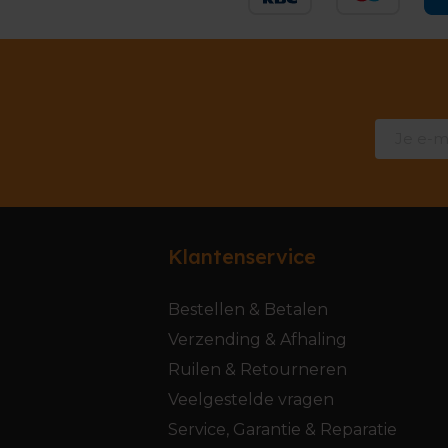
Klantenservice
Bestellen & Betalen
Verzending & Afhaling
Ruilen & Retourneren
Veelgestelde vragen
Service, Garantie & Reparatie