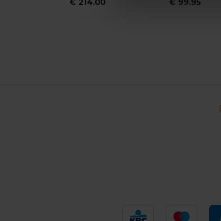
€ 214.00
€ 99.95