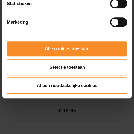
Statistieken
Marketing
Alle cookies toestaan
Selectie toestaan
Alleen noodzakelijke cookies
BEE-SAFE
Bee-safe Reflective Vest Tech RL Unisex
€ 16.95