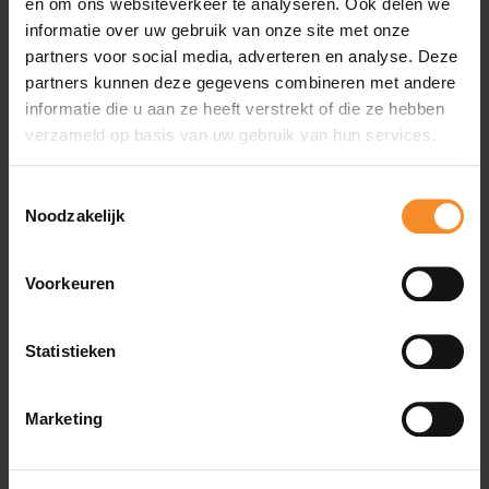
en om ons websiteverkeer te analyseren. Ook delen we
Wat je misschien ook leuk vindt
informatie over uw gebruik van onze site met onze
partners voor social media, adverteren en analyse. Deze
partners kunnen deze gegevens combineren met andere
- 20
informatie die u aan ze heeft verstrekt of die ze hebben
verzameld op basis van uw gebruik van hun services.
Toestemmingsselectie
Noodzakelijk
Voorkeuren
Statistieken
Marketing