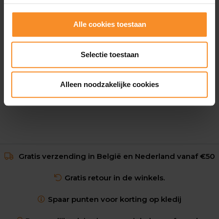
Alle cookies toestaan
OAKLEY
Oakley Sphaera Strike
Selectie toestaan
€ 214.00
Alleen noodzakelijke cookies
Gratis verzending in België en Nederland vanaf €50
Gratis retour in de winkels.
Spaar punten voor korting op kledij