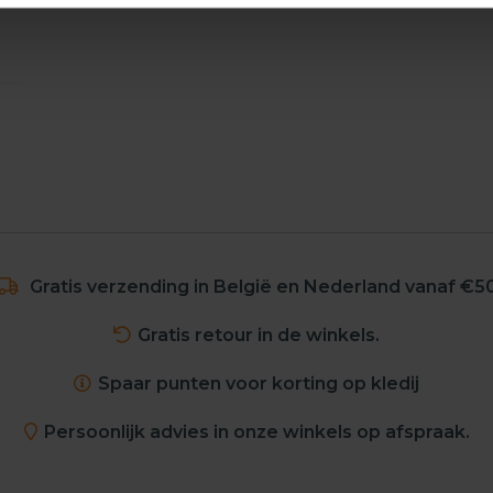
Gratis verzending in België en Nederland vanaf €5
Gratis retour in de winkels.
Spaar punten voor korting op kledij
Persoonlijk advies in onze winkels op afspraak.