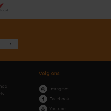
Volg ons
hop
Instagram
ls
Facebook
Youtube