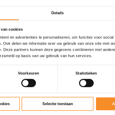
sch materiaal. Op die manier
eegt.
Details
 van cookies
ent en advertenties te personaliseren, om functies voor social
. Ook delen we informatie over uw gebruik van onze site met on
e. Deze partners kunnen deze gegevens combineren met andere i
erzameld op basis van uw gebruik van hun services.
Voorkeuren
Statistieken
ookies
Selectie toestaan
A
ys)