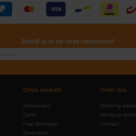
Schrijf je in op onze nieuwsbrief
Onze winkels
Over ons
Antwerpen
Werking webs
Gent
Werking winke
Paal-Beringen
Contact
Zaventem