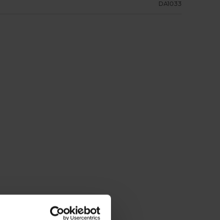
DA1033