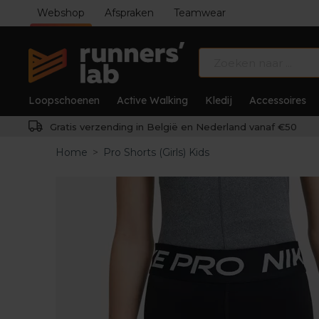
Webshop
Afspraken
Teamwear
Loopschoenen
Active Walking
Kledij
Accessoires
Gratis verzending in België en Nederland vanaf €50
Home
>
Pro Shorts (Girls) Kids