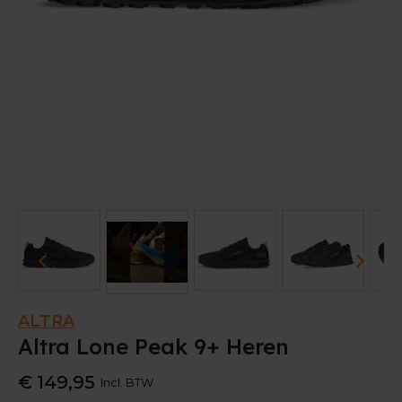
ALTRA
Altra Lone Peak 9+ Heren
€ 149,95
Incl. BTW