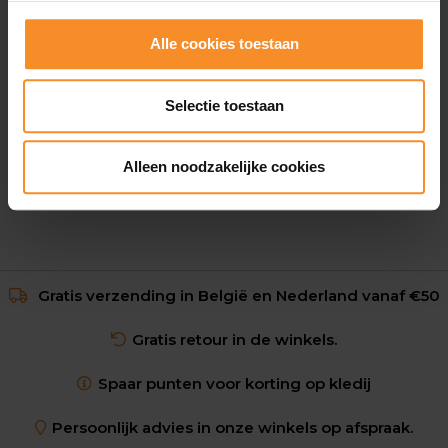
Alle cookies toestaan
NIKE
Air Zoom Speed 2 Kids
Selectie toestaan
€ 45.00
€ 84.95
Alleen noodzakelijke cookies
Gratis verzending in België en Nederland vanaf €50
Gratis retour in de winkels.
Spaar punten voor korting op kledij
Persoonlijk advies in onze winkels op afspraak.