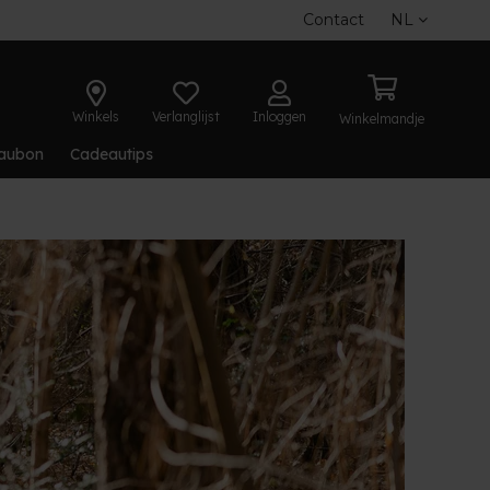
Contact
NL
Winkels
Verlanglijst
Inloggen
Winkelmandje
aubon
Cadeautips