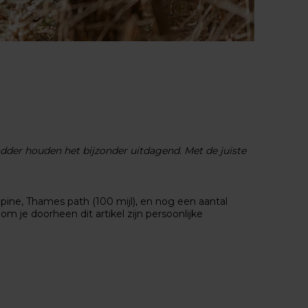
odder houden het bijzonder uitdagend. Met de juiste
ine, Thames path (100 mijl), en nog een aantal
m je doorheen dit artikel zijn persoonlijke