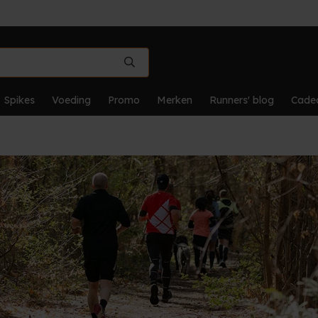
Spikes
Voeding
Promo
Merken
Runners' blog
Cade