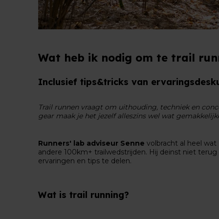
Wat heb ik nodig om te trail ru
Inclusief tips&tricks van ervaringsdesk
Trail runnen vraagt om uithouding, techniek en conc
gear maak je het jezelf alleszins wel wat gemakkelijk
Runners' lab adviseur Senne
volbracht al heel wat
andere 100km+ trailwedstrijden. Hij deinst niet terug
ervaringen en tips te delen.
Wat is trail running?