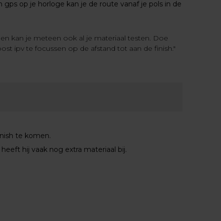
en gps op je horloge kan je de route vanaf je pols in de
en kan je meteen ook al je materiaal testen. Doe
ost ipv te focussen op de afstand tot aan de finish."
finish te komen.
 heeft hij vaak nog extra materiaal bij.