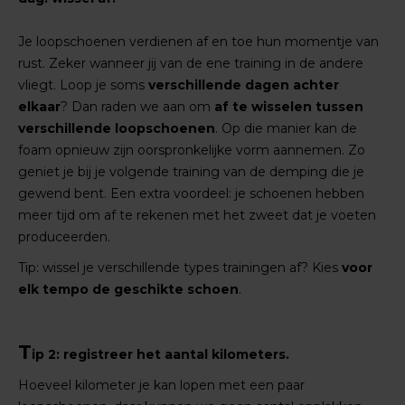
Je loopschoenen verdienen af en toe hun momentje van
rust. Zeker wanneer jij van de ene training in de andere
vliegt. Loop je soms
verschillende dagen achter
elkaar
? Dan raden we aan om
af te wisselen tussen
verschillende loopschoenen
. Op die manier kan de
foam opnieuw zijn oorspronkelijke vorm aannemen. Zo
geniet je bij je volgende training van de demping die je
gewend bent. Een extra voordeel: je schoenen hebben
meer tijd om af te rekenen met het zweet dat je voeten
produceerden.
Tip: wissel je
verschillende types trainingen
af? Kies
voor
elk tempo de geschikte schoen
.
T
ip 2: registreer het aantal kilometers.
Hoeveel kilometer je kan lopen met een paar