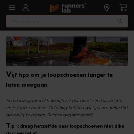
V
ijf tips om je loopschoenen langer te
laten meegaan
Een eeuwigdurend huwelijk zal het nooit zijn tussen jou
en je loopschoenen. Gelukkig hebben wij tips om jullie tijd
gevoelig te rekken. Succes gegarandeerd.
T
ip 1: draag hetzelfde paar loopschoenen niet élke
dag: wissel af.