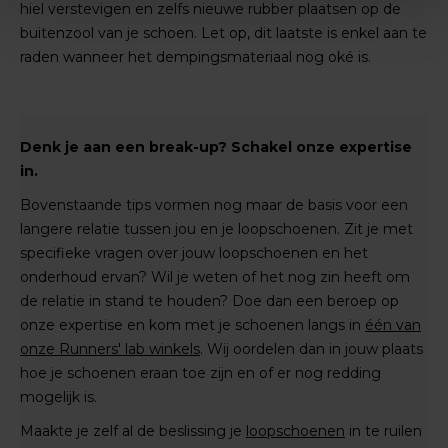
hiel verstevigen en zelfs nieuwe rubber plaatsen op de
buitenzool van je schoen. Let op, dit laatste is enkel aan te
raden wanneer het dempingsmateriaal nog oké is.
Denk je aan een break-up? Schakel onze expertise
in.
Bovenstaande tips vormen nog maar de basis voor een
langere relatie tussen jou en je loopschoenen. Zit je met
specifieke vragen over jouw loopschoenen en het
onderhoud ervan? Wil je weten of het nog zin heeft om
de relatie in stand te houden? Doe dan een beroep op
onze expertise en kom met je schoenen langs in
één van
onze Runners' lab winkels
. Wij oordelen dan in jouw plaats
hoe je schoenen eraan toe zijn en of er nog redding
mogelijk is.
Maakte je zelf al de beslissing je
loopschoenen
in te ruilen