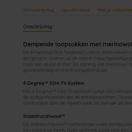
Omschrijving
Specificaties
Wat je misschi
Omschrijving
Dempende loopsokken met merinowo
De Smartwool Run Targeted Cushion Ankle sokken 
demping te creëren op de meest impactgevoelige p
maar aan de bal en hiel. De inbreng van merinowol z
geurbestendig en thermoregulerend zijn.
4 Degree™ Elite Fit System
Het 4 Degree™ Elite Fit-systeem zorgt voor een pr
de nodige flexzones aan de enkelgewrichten. De pa
comfortabel door de vrijwel naadloze stof aan de ten
Indestrucatwool™
De Indestructawool™-technologie is een construct
een patent op heeft. Deze techniek zorgt voor een u