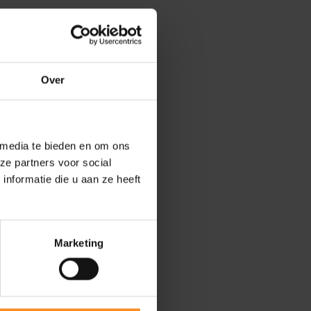
Over
 media te bieden en om ons
ze partners voor social
nformatie die u aan ze heeft
Marketing