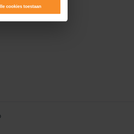
lle cookies toestaan
0