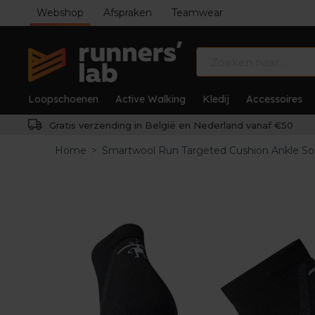
Webshop
Afspraken
Teamwear
Loopschoenen
Active Walking
Kledij
Accessoires
Gratis verzending in België en Nederland vanaf €50
Home
>
Smartwool Run Targeted Cushion Ankle S