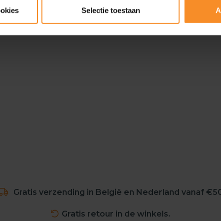
ookies
Selectie toestaan
A
Gratis verzending in België en Nederland vanaf €5
Gratis retour in de winkels.