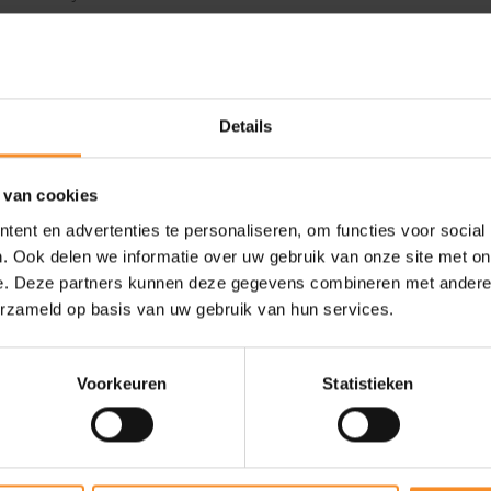
oor kan je rekenen op een
en maximaal.
Details
 van cookies
ent en advertenties te personaliseren, om functies voor social
. Ook delen we informatie over uw gebruik van onze site met on
e. Deze partners kunnen deze gegevens combineren met andere i
erzameld op basis van uw gebruik van hun services.
Voorkeuren
Statistieken