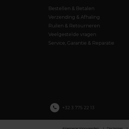
Bestellen & Betalen
Verzending & Afhaling
Ruilen & Retourneren
Veelgestelde vragen
Service, Garantie & Reparatie
+32 3 775 22 13
Algemene Voorwaarden
Disclaimer