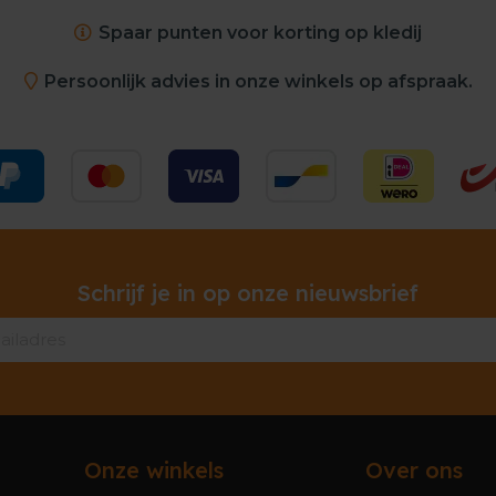
Spaar punten voor korting op kledij
Persoonlijk advies in onze winkels op afspraak.
Schrijf je in op onze nieuwsbrief
Onze winkels
Over ons