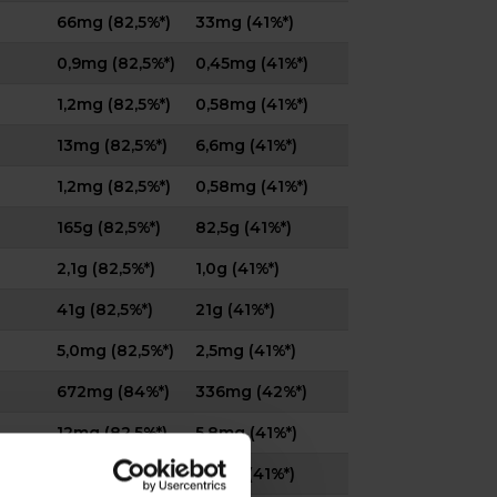
66mg (82,5%*)
33mg (41%*)
0,9mg (82,5%*)
0,45mg (41%*)
1,2mg (82,5%*)
0,58mg (41%*)
13mg (82,5%*)
6,6mg (41%*)
1,2mg (82,5%*)
0,58mg (41%*)
165g (82,5%*)
82,5g (41%*)
2,1g (82,5%*)
1,0g (41%*)
41g (82,5%*)
21g (41%*)
5,0mg (82,5%*)
2,5mg (41%*)
672mg (84%*)
336mg (42%*)
12mg (82,5%*)
5,8mg (41%*)
8,3mg (82,5%*)
4,1mg (41%*)