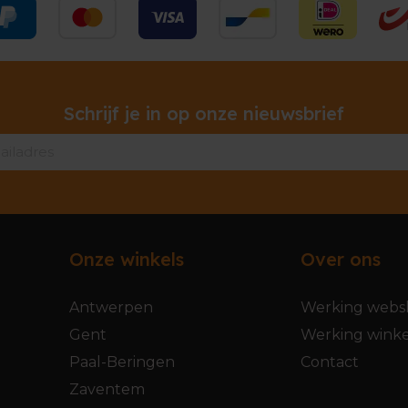
Schrijf je in op onze nieuwsbrief
Onze winkels
Over ons
Antwerpen
Werking webs
Gent
Werking winke
Paal-Beringen
Contact
Zaventem