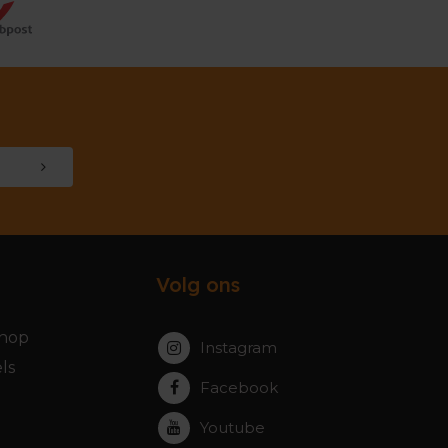
Volg ons
hop
Instagram
ls
Facebook
Youtube