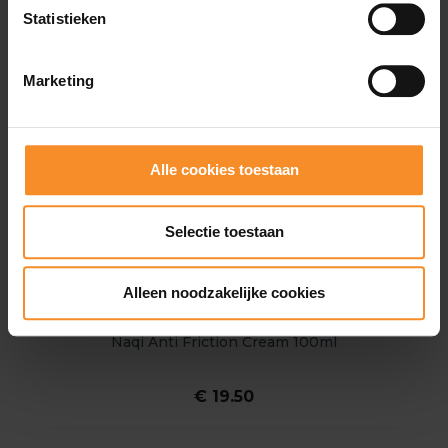
Statistieken
Marketing
Alle cookies toestaan
Selectie toestaan
Alleen noodzakelijke cookies
NAQI
Naqi Anti Friction Cream 100ml
€ 19.50