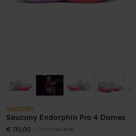
SAUCONY
Saucony Endorphin Pro 4 Dames
€ 110,00
€ 249,95
Incl. BTW