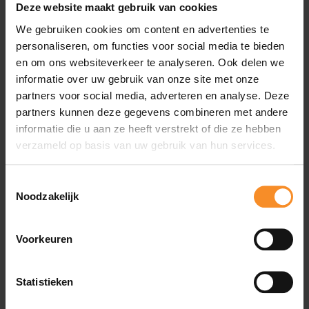
Deze website maakt gebruik van cookies
Inhoud |
500ml
We gebruiken cookies om content en advertenties te
personaliseren, om functies voor social media te bieden
en om ons websiteverkeer te analyseren. Ook delen we
informatie over uw gebruik van onze site met onze
partners voor social media, adverteren en analyse. Deze
partners kunnen deze gegevens combineren met andere
Wat je misschien ook leuk vindt
informatie die u aan ze heeft verstrekt of die ze hebben
verzameld op basis van uw gebruik van hun services.
Toestemmingsselectie
Noodzakelijk
Voorkeuren
Statistieken