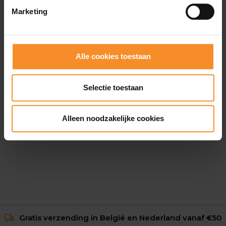
Marketing
Alle cookies toestaan
Selectie toestaan
SALOMON
Salomon Soft Flask 500ml
Alleen noodzakelijke cookies
€ 21.95
Gratis verzending in België en Nederland vanaf €50