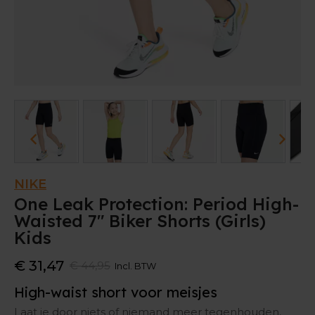
NIKE
One Leak Protection: Period High-
Waisted 7" Biker Shorts (Girls)
Kids
€ 31,47
€ 44,95
Incl. BTW
High-waist short voor meisjes
Laat je door niets of niemand meer tegenhouden,