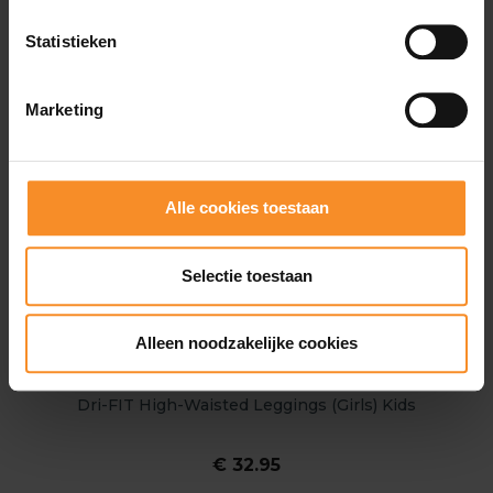
Statistieken
Marketing
Alle cookies toestaan
Selectie toestaan
Alleen noodzakelijke cookies
NIKE
Dri-FIT High-Waisted Leggings (Girls) Kids
€ 32.95