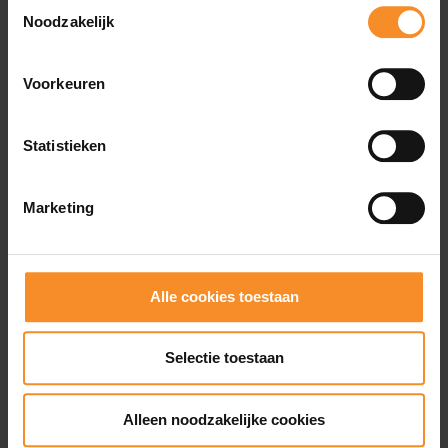
Toestemmingsselectie
PUMA Formstrip op de zijkant
Noodzakelijk
Voorkeuren
Wat je misschien ook leuk vindt
Statistieken
- 50
Marketing
Alle cookies toestaan
Selectie toestaan
Alleen noodzakelijke cookies