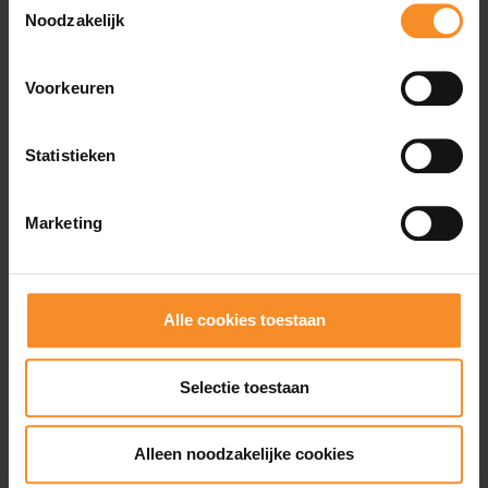
Noodzakelijk
Voorkeuren
Wat je misschien ook leuk vindt
Statistieken
- 3
Marketing
Alle cookies toestaan
Selectie toestaan
Alleen noodzakelijke cookies