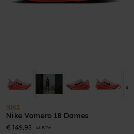
NIKE
Nike Vomero 18 Dames
€ 149,95
Incl. BTW