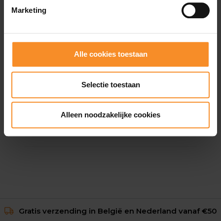
Marketing
Alle cookies toestaan
Selectie toestaan
ADIDAS
Adizero TJ 2
Alleen noodzakelijke cookies
€ 20.00
€ 130.00
Gratis verzending in België en Nederland vanaf €50