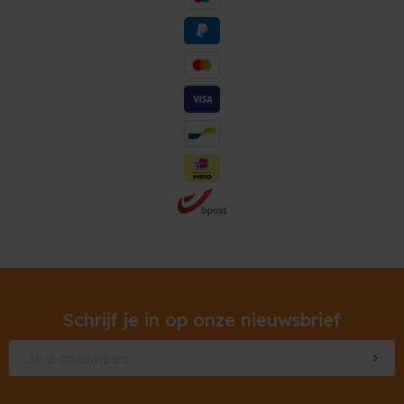
Schrijf je in op onze nieuwsbrief