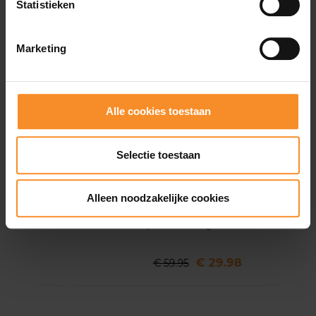
Statistieken
Marketing
Alle cookies toestaan
Selectie toestaan
Alleen noodzakelijke cookies
GORE WEAR
s
Impulse 3/4 Tight Dames
€ 29.98
€ 59.95