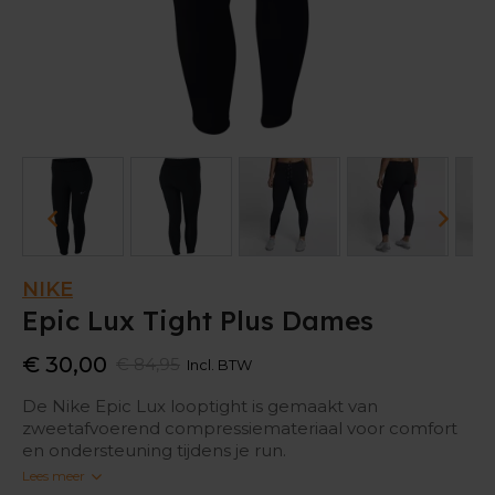
NIKE
Epic Lux Tight Plus Dames
€ 30,00
€ 84,95
Incl. BTW
De Nike Epic Lux looptight is gemaakt van
zweetafvoerend compressiemateriaal voor comfort
en ondersteuning tijdens je run.
Lees meer