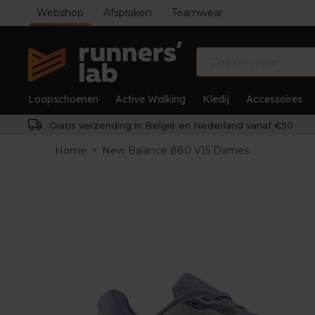
Webshop
Afspraken
Teamwear
Loopschoenen
Active Walking
Kledij
Accessoires
Gratis verzending in België en Nederland vanaf €50
Home
>
New Balance 880 V15 Dames