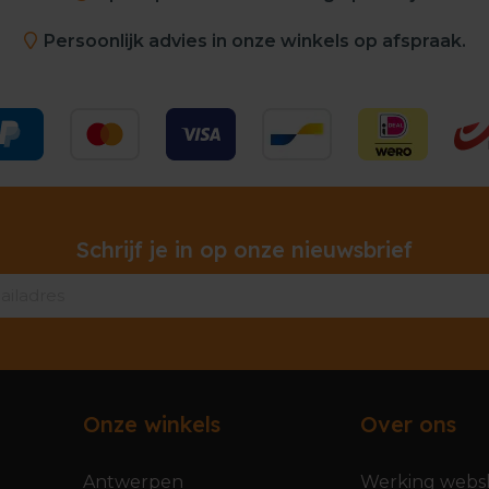
Persoonlijk advies in onze winkels op afspraak.
Schrijf je in op onze nieuwsbrief
Onze winkels
Over ons
Antwerpen
Werking webs