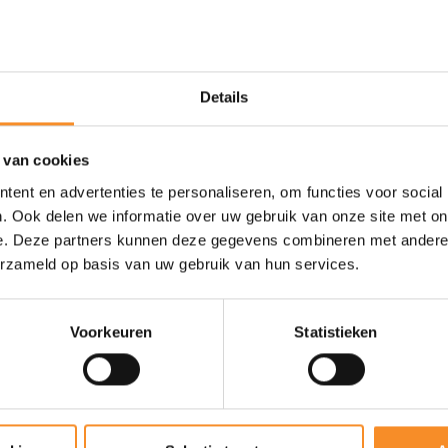
Drop |
6mm
r om te blijven lopen,
Gewicht |
238g
Details
Gebruik |
Rustige, alledaagse 
 van cookies
ent en advertenties te personaliseren, om functies voor social
. Ook delen we informatie over uw gebruik van onze site met on
e. Deze partners kunnen deze gegevens combineren met andere i
erzameld op basis van uw gebruik van hun services.
Voorkeuren
Statistieken