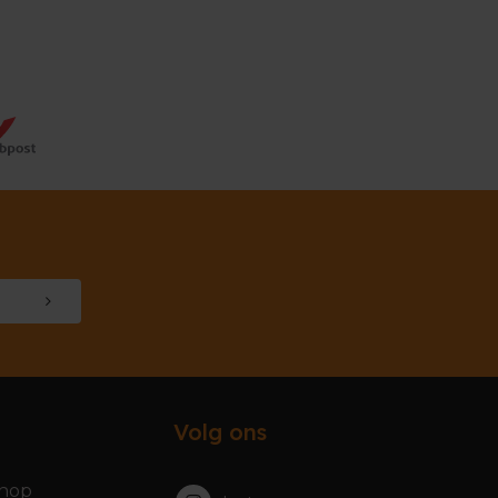
Volg ons
hop