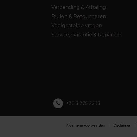
Verzending & Afhaling
Ruilen & Retourneren
Veelgestelde vragen
Service, Garantie & Reparatie
+32 3 775 22 13
Algemene Voorwaarden
Disclaimer