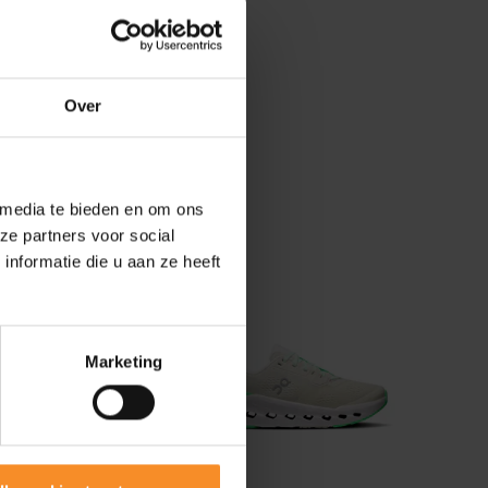
Over
loopjes
 media te bieden en om ons
ze partners voor social
nformatie die u aan ze heeft
Marketing