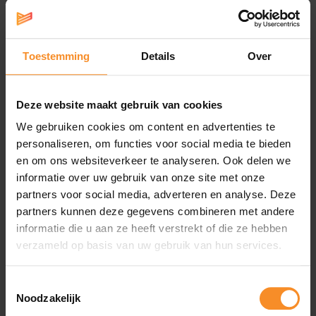
SHOKZ
SHOKZ
Toestemming
Details
Over
Shokz OpenRun Pro 2
Shokz OpenRun Pro 2 Mini
€ 199.95
€ 199.00
Deze website maakt gebruik van cookies
We gebruiken cookies om content en advertenties te
personaliseren, om functies voor social media te bieden
en om ons websiteverkeer te analyseren. Ook delen we
informatie over uw gebruik van onze site met onze
partners voor social media, adverteren en analyse. Deze
partners kunnen deze gegevens combineren met andere
informatie die u aan ze heeft verstrekt of die ze hebben
verzameld op basis van uw gebruik van hun services.
Toestemmingsselectie
Noodzakelijk