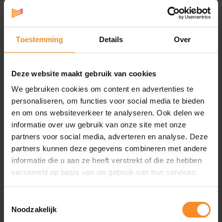
SALEWA
SALEWA
Toestemming
Details
Over
Salewa Pedroc 2 Mid PTX
Salewa Ultralight MTN
Dames
Spike Crampon
€ 159.95
€ 44.40
Deze website maakt gebruik van cookies
We gebruiken cookies om content en advertenties te
personaliseren, om functies voor social media te bieden
en om ons websiteverkeer te analyseren. Ook delen we
informatie over uw gebruik van onze site met onze
partners voor social media, adverteren en analyse. Deze
partners kunnen deze gegevens combineren met andere
informatie die u aan ze heeft verstrekt of die ze hebben
verzameld op basis van uw gebruik van hun services.
Toestemmingsselectie
Noodzakelijk