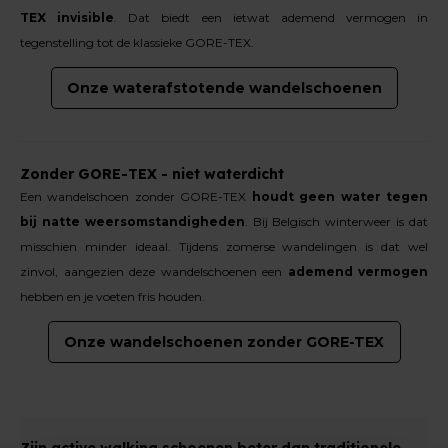
TEX invisible
. Dat biedt een ietwat ademend vermogen in
tegenstelling tot de klassieke GORE-TEX.
Onze waterafstotende wandelschoenen
Zonder GORE-TEX - niet waterdicht
Een wandelschoen zonder GORE-TEX
houdt geen water tegen
bij natte weersomstandigheden
.
Bij Belgisch winterweer is dat
misschien minder ideaal. Tijdens zomerse wandelingen is dat wel
zinvol, aangezien deze wandelschoenen een
ademend vermogen
hebben en je voeten fris houden.
Onze wandelschoenen zonder GORE-TEX