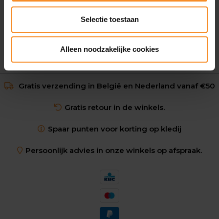
€ 22.95
Selectie toestaan
Alleen noodzakelijke cookies
Gratis verzending in België en Nederland vanaf €50
Gratis retour in de winkels.
Spaar punten voor korting op kledij
Persoonlijk advies in onze winkels op afspraak.