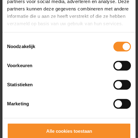
partners voor social media, adverteren en analyse. Deze
partners kunnen deze gegevens combineren met andere
informatie die u aan ze heeft verstrekt of die ze hebben
verzameld op basis van uw gebruik van hun services.
Toestemmingsselectie
Noodzakelijk
Voorkeuren
Statistieken
Marketing
CRAFT
Core Dry Boxer 6" Heren
Alle cookies toestaan