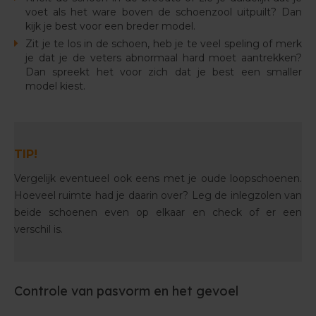
voet als het ware boven de schoenzool uitpuilt? Dan
kijk je best voor een breder model.
Zit je te los in de schoen, heb je te veel speling of merk
je dat je de veters abnormaal hard moet aantrekken?
Dan spreekt het voor zich dat je best een smaller
model kiest.
TIP!
Vergelijk eventueel ook eens met je oude loopschoenen.
Hoeveel ruimte had je daarin over? Leg de inlegzolen van
beide schoenen even op elkaar en check of er een
verschil is.
Controle van pasvorm en het gevoel