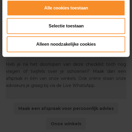
Alle cookies toestaan
Selectie toestaan
Alleen noodzakelijke cookies
Heb je na het doorlopen van deze checklist toch nog
vragen of twijfels over je schoenen? Maak dan een
afspraak in één van onze winkels. Ook online staan onze
adviseurs je graag bij via de Live WhatsApp.
Maak een afspraak voor persoonlijk advies
Onze winkels