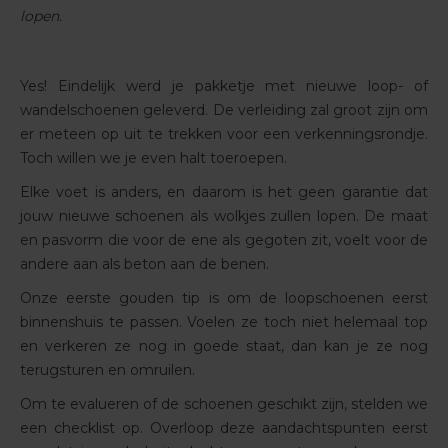
lopen.
Yes! Eindelijk werd je pakketje met nieuwe loop- of
wandelschoenen geleverd. De verleiding zal groot zijn om
er meteen op uit te trekken voor een verkenningsrondje.
Toch willen we je even halt toeroepen.
Elke voet is anders, en daarom is het geen garantie dat
jouw nieuwe schoenen als wolkjes zullen lopen. De maat
en pasvorm die voor de ene als gegoten zit, voelt voor de
andere aan als beton aan de benen.
Onze eerste gouden tip is om de loopschoenen eerst
binnenshuis te passen. Voelen ze toch niet helemaal top
en verkeren ze nog in goede staat, dan kan je ze nog
terugsturen en omruilen.
Om te evalueren of de schoenen geschikt zijn, stelden we
een checklist op. Overloop deze aandachtspunten eerst