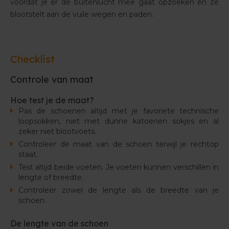
voordat je er de buitenlucht mee gaat opzoeken en ze
blootstelt aan de vuile wegen en paden.
Checklist
Controle van maat
Hoe test je de maat?
Pas de schoenen altijd met je favoriete technische
loopsokken, niet met dunne katoenen sokjes en al
zeker niet blootvoets.
Controleer de maat van de schoen terwijl je rechtop
staat.
Test altijd beide voeten. Je voeten kunnen verschillen in
lengte of breedte.
Controleer zowel de lengte als de breedte van je
schoen.
De lengte van de schoen