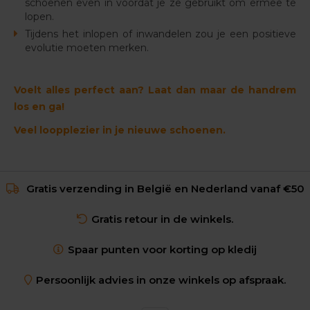
schoenen even in voordat je ze gebruikt om ermee te
lopen.
Tijdens het inlopen of inwandelen zou je een positieve
evolutie moeten merken.
Voelt alles perfect aan? Laat dan maar de handrem
los en ga!
Veel loopplezier in je nieuwe schoenen.
Gratis verzending in België en Nederland vanaf €50
Gratis retour in de winkels.
Spaar punten voor korting op kledij
Persoonlijk advies in onze winkels op afspraak.