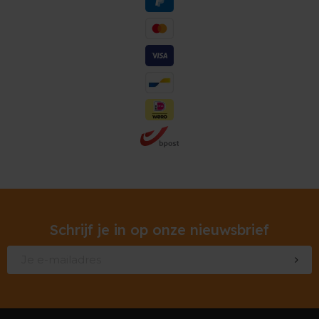
Schrijf je in op onze nieuwsbrief