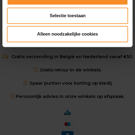
€ 139.95
Selectie toestaan
Alleen noodzakelijke cookies
Gratis verzending in België en Nederland vanaf €50
Gratis retour in de winkels.
Spaar punten voor korting op kledij
Persoonlijk advies in onze winkels op afspraak.