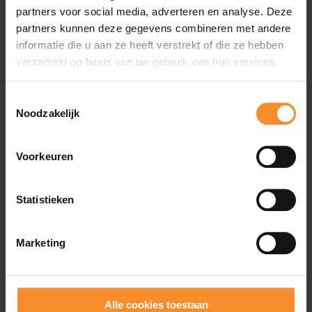
partners voor social media, adverteren en analyse. Deze
partners kunnen deze gegevens combineren met andere
informatie die u aan ze heeft verstrekt of die ze hebben
verzameld op basis van uw gebruik van hun services.
Toestemmingsselectie
Noodzakelijk
Voorkeuren
Statistieken
Marketing
BROOKS
Zeal Walker heren
Alle cookies toestaan