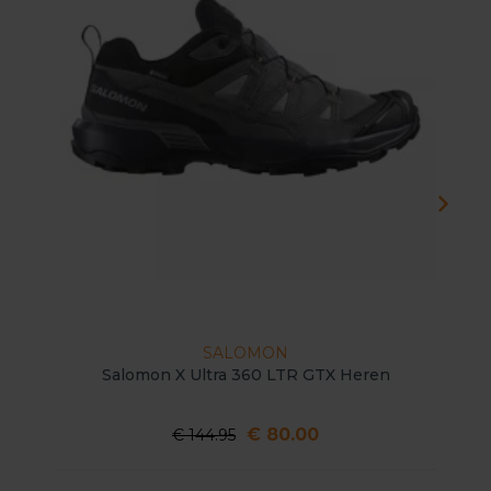
SALOMON
Salomon X Ultra 360 LTR GTX Heren
€ 80.00
€ 144.95