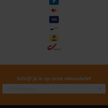
Schrijf je in op onze nieuwsbrief