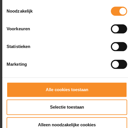
- 38
- 3
Toestemmingsselectie
Noodzakelijk
Voorkeuren
Statistieken
Marketing
Alle cookies toestaan
Selectie toestaan
ASICS
ASICS Gel Trabuco 13 Dames
Alleen noodzakelijke cookies