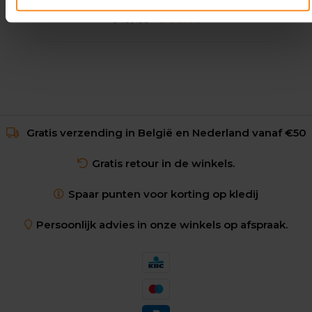
€ 99.00
€ 159.95
Gratis verzending in België en Nederland vanaf €50
Gratis retour in de winkels.
Spaar punten voor korting op kledij
Persoonlijk advies in onze winkels op afspraak.