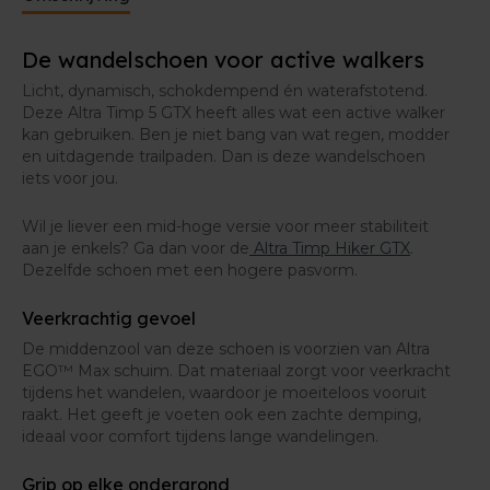
De wandelschoen voor active walkers
Licht, dynamisch, schokdempend én waterafstotend.
Deze Altra Timp 5 GTX heeft alles wat een active walker
kan gebruiken. Ben je niet bang van wat regen, modder
en uitdagende trailpaden. Dan is deze wandelschoen
iets voor jou.
Wil je liever een mid-hoge versie voor meer stabiliteit
aan je enkels? Ga dan voor de
Altra Timp Hiker GTX
.
Dezelfde schoen met een hogere pasvorm.
Veerkrachtig gevoel
De middenzool van deze schoen is voorzien van Altra
EGO™ Max schuim. Dat materiaal zorgt voor veerkracht
tijdens het wandelen, waardoor je moeiteloos vooruit
raakt. Het geeft je voeten ook een zachte demping,
ideaal voor comfort tijdens lange wandelingen.
Grip op elke ondergrond