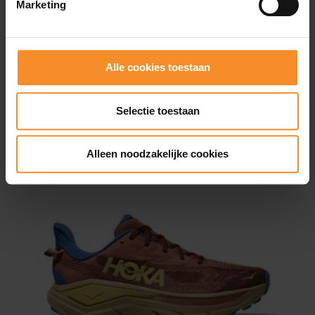
Marketing
Waterdichtheid |
Niet waterdicht
Gebruik |
Trailrunnen, active walking
Alle cookies toestaan
Selectie toestaan
Wat je misschien ook leuk vindt
Alleen noodzakelijke cookies