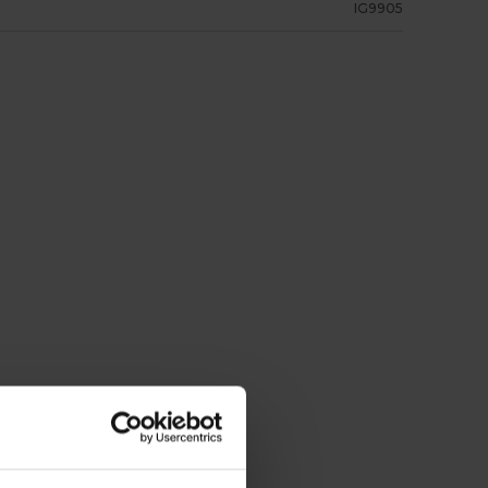
IG9905