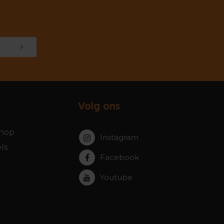
Volg ons
hop
Instagram
ls
Facebook
Youtube