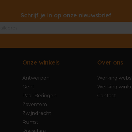
Schrijf je in op onze nieuwsbrief
Onze winkels
Over ons
Antwerpen
Werking webs
Gent
Werking winke
Paal-Beringen
Contact
Zaventem
Zwijndrecht
Rumst
Roeselare