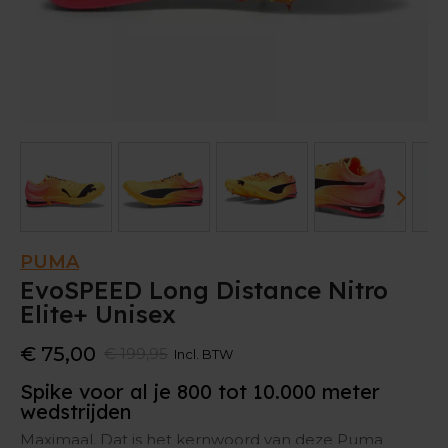
PUMA
EvoSPEED Long Distance Nitro
Elite+ Unisex
€ 75,00
€ 199,95
Incl. BTW
Spike voor al je 800 tot 10.000 meter
wedstrijden
Maximaal. Dat is het kernwoord van deze Puma