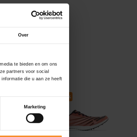
Over
 media te bieden en om ons
ze partners voor social
nformatie die u aan ze heeft
- 69
- 70
- 37
Marketing