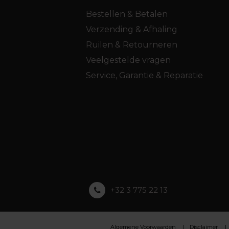
Bestellen & Betalen
Verzending & Afhaling
Ruilen & Retourneren
Veelgestelde vragen
Service, Garantie & Reparatie
+32 3 775 22 13
Algemene Voorwaarden
Disclaimer