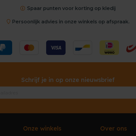
Spaar punten voor korting op kledij
Persoonlijk advies in onze winkels op afspraak.
Schrijf je in op onze nieuwsbrief
Onze winkels
Over ons