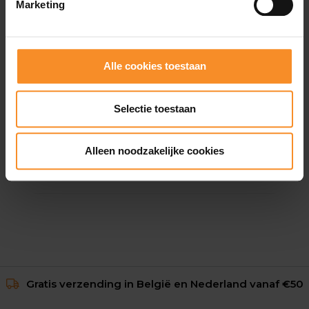
Marketing
Alle cookies toestaan
Selectie toestaan
VIBRAM FIVEFINGERS
V-Trail 2.0 Heren
Alleen noodzakelijke cookies
€ 89.00
€ 149.95
Gratis verzending in België en Nederland vanaf €50