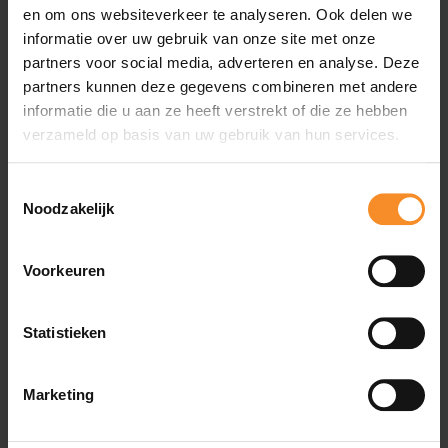
en om ons websiteverkeer te analyseren. Ook delen we
Wat je misschien ook leuk vindt
informatie over uw gebruik van onze site met onze
partners voor social media, adverteren en analyse. Deze
partners kunnen deze gegevens combineren met andere
informatie die u aan ze heeft verstrekt of die ze hebben
verzameld op basis van uw gebruik van hun services.
Toestemmingsselectie
Noodzakelijk
Voorkeuren
Statistieken
Marketing