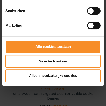
Statistieken
Marketing
Alle cookies toestaan
Selectie toestaan
Alleen noodzakelijke cookies
SMARTWOOL
Smartwool Run Targeted Cushion Ankle Socks
Dames