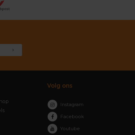
Volg ons
hop
Instagram
ls
Facebook
Youtube