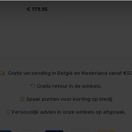
€ 179.95
Gratis verzending in België en Nederland vanaf €5
Gratis retour in de winkels.
Spaar punten voor korting op kledij
Persoonlijk advies in onze winkels op afspraak.