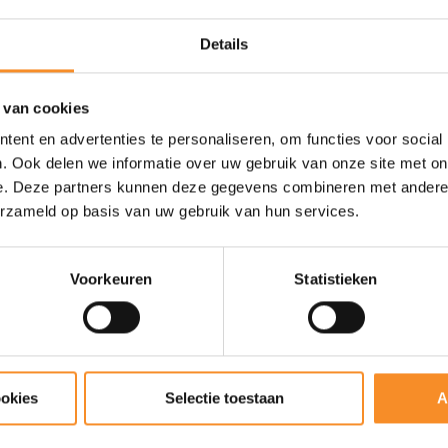
Details
 van cookies
ent en advertenties te personaliseren, om functies voor social
. Ook delen we informatie over uw gebruik van onze site met on
e. Deze partners kunnen deze gegevens combineren met andere i
erzameld op basis van uw gebruik van hun services.
Voorkeuren
Statistieken
ookies
Selectie toestaan
A
LEKI
e
Leki Ultratrail FX One