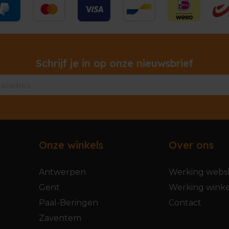
Schrijf je in op onze nieuwsbrief
Onze winkels
Over ons
Antwerpen
Werking webs
Gent
Werking winke
Paal-Beringen
Contact
Zaventem