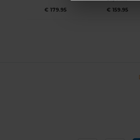
€ 179.95
€ 159.95