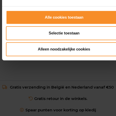
Alle cookies toestaan
SALOMON
Salomon Active Skin 4 Set Unisex
Selectie toestaan
€ 99.95
Alleen noodzakelijke cookies
Gratis verzending in België en Nederland vanaf €50
Gratis retour in de winkels.
Spaar punten voor korting op kledij