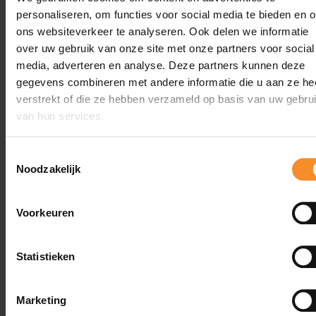
personaliseren, om functies voor social media te bieden en 
ons websiteverkeer te analyseren. Ook delen we informatie
over uw gebruik van onze site met onze partners voor social
Wat je misschien ook leuk vindt
media, adverteren en analyse. Deze partners kunnen deze
gegevens combineren met andere informatie die u aan ze he
verstrekt of die ze hebben verzameld op basis van uw gebru
van hun services.
Toestemmingsselectie
Noodzakelijk
Voorkeuren
Statistieken
Marketing