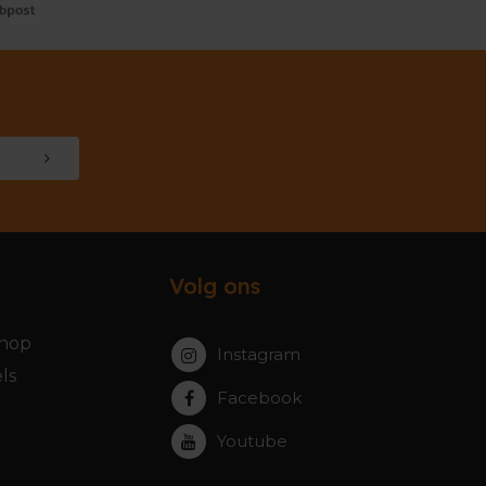
Volg ons
hop
Instagram
ls
Facebook
Youtube