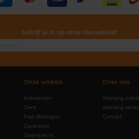
Schrijf je in op onze nieuwsbrief
Onze winkels
Over ons
Antwerpen
Werking webs
Gent
Werking winke
Paal-Beringen
Contact
Zaventem
Zwijndrecht