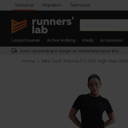
Webshop
Afspraken
Teamwear
Loopschoenen
Active Walking
Kledij
Accessoires
Gratis verzending in België en Nederland vanaf €50
Home
>
Nike Swift Therma-FIT ADV High-Rise Refl